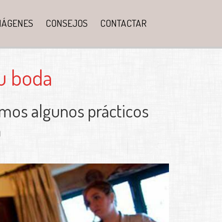
MÁGENES
CONSEJOS
CONTACTAR
tu boda
amos algunos prácticos
a