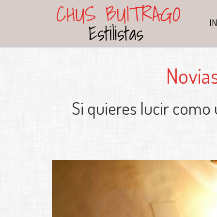
I
Novias
Si quieres lucir como