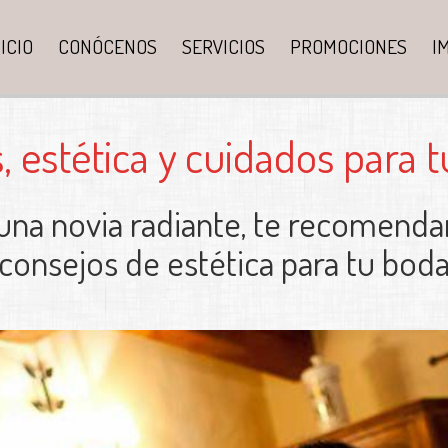
NICIO
CONÓCENOS
SERVICIOS
PROMOCIONES
I
, estética y cuidados para 
 una novia radiante, te recomend
consejos de estética para tu bod