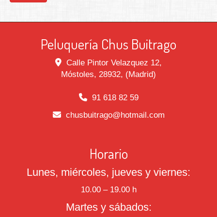
Peluquería Chus Buitrago
Calle Pintor Velazquez 12,
Móstoles
,
28932
,
(Madrid)
91 618 82 59
chusbuitrago
hotmail.com
Horario
Lunes, miércoles, jueves y viernes:
10.00 – 19.00 h
Martes y sábados: