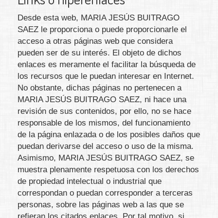
Desde esta web,
MARIA JESÚS BUITRAGO
SAEZ
le proporciona o puede proporcionarle el
acceso a otras páginas web que considera
pueden ser de su interés. El objeto de dichos
enlaces es meramente el facilitar la búsqueda de
los recursos que le puedan interesar en Internet.
No obstante, dichas páginas no pertenecen a
MARIA JESÚS BUITRAGO SAEZ
, ni hace una
revisión de sus contenidos, por ello, no se hace
responsable de los mismos, del funcionamiento
de la página enlazada o de los posibles daños que
puedan derivarse del acceso o uso de la misma.
Asimismo,
MARIA JESÚS BUITRAGO SAEZ
, se
muestra plenamente respetuosa con los derechos
de propiedad intelectual o industrial que
correspondan o puedan corresponder a terceras
personas, sobre las páginas web a las que se
refieran los citados enlaces. Por tal motivo, si