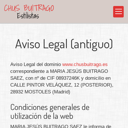
Aviso Legal (antiguo)
Aviso Legal del dominio
www.chusbuitrago.es
correspondiente a
MARIA JESÚS BUITRAGO
SAEZ
, con nº de CIF
08937246K
y domicilio en
CALLE PINTOR VELÁQUEZ, 12 (POSTERIOR)
,
28932
MOSTOLES
(
Madrid
)
Condiciones generales de
utilización de la web
MARIA JESÚS BUITRAGO SAEZ
le informa de