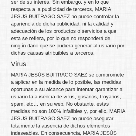
ser de su interés. Sin embargo, y en lo que
respecta a la publicidad de terceros,
MARIA
JESÚS BUITRAGO SAEZ
no puede controlar la
apariencia de dicha publicidad, ni la calidad y
adecuación de los productos o servicios a que
esta se refiera, por lo que no responderá de
ningún daño que se pudiera generar al usuario por
dichas causas atribuibles a terceros.
Virus:
MARIA JESÚS BUITRAGO SAEZ
se compromete
a aplicar en la medida de lo posible, las medidas
oportunas a su alcance para intentar garantizar al
usuario la ausencia de virus, gusanos, troyanos,
spam, etc… en su web. No obstante, estas
medidas no son 100% infalibles y, por ello,
MARIA
JESÚS BUITRAGO SAEZ
no puede asegurar
totalmente la ausencia de dichos elementos
indeseables. En consecuencia,
MARIA JESÚS