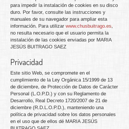
para impedir la instalación de cookies en su disco
duro. Por favor, consulte las instrucciones y
manuales de su navegador para ampliar esta
información. Para utilizar
www.chusbuitrago.es
,
no resulta necesario que el usuario permita la
instalación de las cookies enviadas por
MARIA
JESÚS BUITRAGO SAEZ
Privacidad
Este sitio Web, se compromete en el
cumplimiento de la Ley Orgánica 15/1999 de 13
de diciembre, de Protección de Datos de Carácter
Personal (L.O.P.D.) y con su Reglamento de
Desarrollo, Real Decreto 1720/2007 de 21 de
diciembre (R.D.L.O.P.D.), manteniendo una
política de privacidad sobre los datos personales
en el uso que de ellos dé
MARIA JESÚS
BUITRAGO SAEZ
.