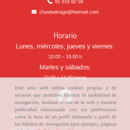
91 618 82 59
chusbuitrago
hotmail.com
Horario
Lunes, miércoles, jueves y viernes:
10.00 – 19.00 h
Martes y sábados:
10.00 a 14.00 horas
Este sitio web utiliza cookies propias y de
terceros que permiten mejorar la usabilidad de
navegación, analizar el uso de la web y mostrar
publicidad relacionada con tus preferencias
Inicio
sobre la base de un perfil elaborado a partir de
tus hábitos de navegación (por ejemplo, páginas
Aviso Legal