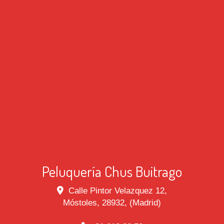
Peluquería Chus Buitrago
Calle Pintor Velazquez 12,
Móstoles
,
28932
,
(Madrid)