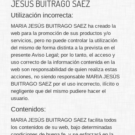
JESÚS BUITRAGO SAEZ
Utilización incorrecta:
MARIA JESÚS BUITRAGO SAEZ
ha creado la
web para la promoción de sus productos y/o
servicios, pero no puede controlar la utilización
del mismo de forma distinta a la prevista en el
presente Aviso Legal; por lo tanto, el acceso y
uso correcto de la información contenida en la
web son responsabilidad de quien realiza estas
acciones, no siendo responsable
MARIA JESÚS
BUITRAGO SAEZ
por el uso incorrecto, ilícito o
negligente que del mismo pudiere hacer el
usuario.
Contenidos:
MARIA JESÚS BUITRAGO SAEZ
facilita todos
los contenidos de su web, bajo determinadas
condiciones de buena fe, y se esforzará en la