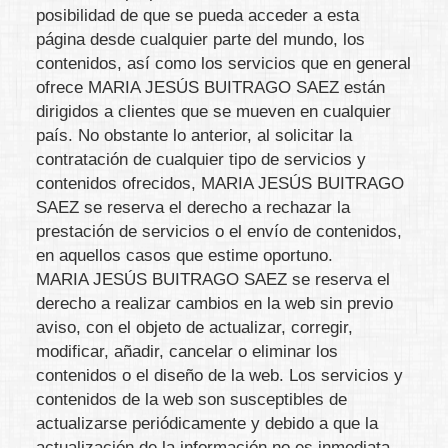
posibilidad de que se pueda acceder a esta
página desde cualquier parte del mundo, los
contenidos, así como los servicios que en general
ofrece
MARIA JESÚS BUITRAGO SAEZ
están
dirigidos a clientes que se mueven en cualquier
país. No obstante lo anterior, al solicitar la
contratación de cualquier tipo de servicios y
contenidos ofrecidos,
MARIA JESÚS BUITRAGO
SAEZ
se reserva el derecho a rechazar la
prestación de servicios o el envío de contenidos,
en aquellos casos que estime oportuno.
MARIA JESÚS BUITRAGO SAEZ
se reserva el
derecho a realizar cambios en la web sin previo
aviso, con el objeto de actualizar, corregir,
modificar, añadir, cancelar o eliminar los
contenidos o el diseño de la web. Los servicios y
contenidos de la web son susceptibles de
actualizarse periódicamente y debido a que la
actualización de la información no es inmediata,