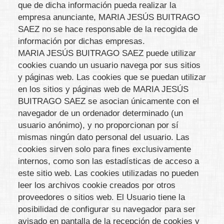
que de dicha información pueda realizar la
empresa anunciante,
MARIA JESÚS BUITRAGO
SAEZ
no se hace responsable de la recogida de
información por dichas empresas.
MARIA JESÚS BUITRAGO SAEZ
puede utilizar
cookies cuando un usuario navega por sus sitios
y páginas web. Las cookies que se puedan utilizar
en los sitios y páginas web de
MARIA JESÚS
BUITRAGO SAEZ
se asocian únicamente con el
navegador de un ordenador determinado (un
usuario anónimo), y no proporcionan por sí
mismas ningún dato personal del usuario. Las
cookies sirven solo para fines exclusivamente
internos, como son las estadísticas de acceso a
este sitio web. Las cookies utilizadas no pueden
leer los archivos cookie creados por otros
proveedores o sitios web. El Usuario tiene la
posibilidad de configurar su navegador para ser
avisado en pantalla de la recepción de cookies y